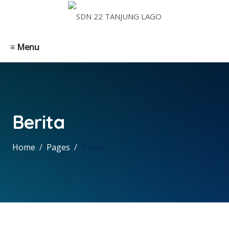
≡ Menu
Berita
Home
Pages
Berita