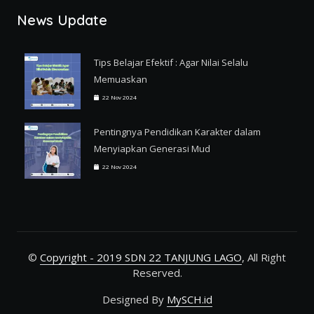
News Update
Tips Belajar Efektif : Agar Nilai Selalu
Memuaskan
22 Nov 2024
Pentingnya Pendidikan Karakter dalam
Menyiapkan Generasi Mud
22 Nov 2024
©
Copyright - 2019 SDN 22 TANJUNG LAGO
, All Right
Reserved.
Designed By
MySCH.id